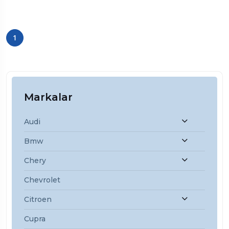
1
Markalar
Audi
Bmw
Chery
Chevrolet
Citroen
Cupra