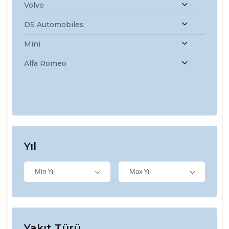
Volvo
DS Automobiles
Mini
Alfa Romeo
Yıl
Min Yıl
Max Yıl
Yakıt Türü