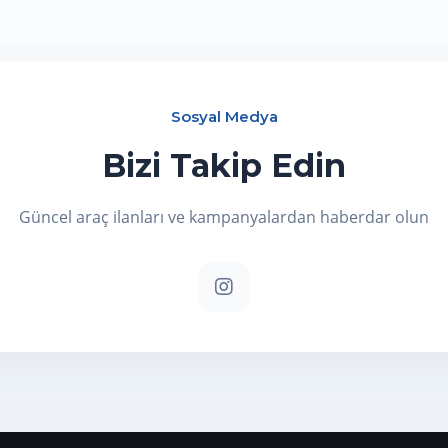
Sosyal Medya
Bizi Takip Edin
Güncel araç ilanları ve kampanyalardan haberdar olun