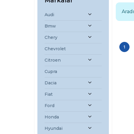
Markalar
Aradı
Audi
Bmw
Chery
1
Chevrolet
Citroen
Cupra
Dacia
Fiat
Ford
Honda
Hyundai