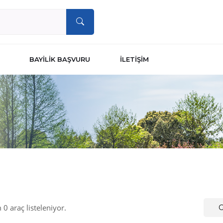
BAYİLİK BAŞVURU
İLETİŞİM
0 araç listeleniyor.