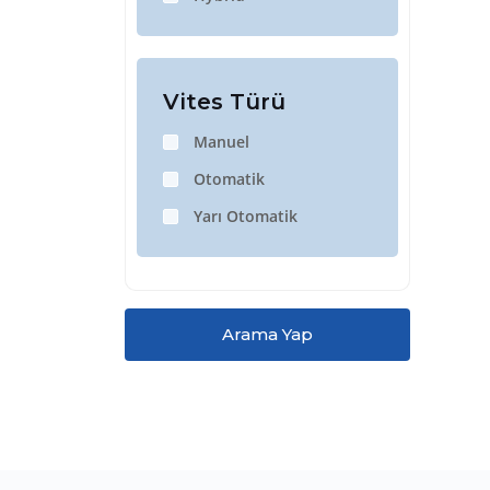
Vites Türü
Manuel
Otomatik
Yarı Otomatik
Arama Yap