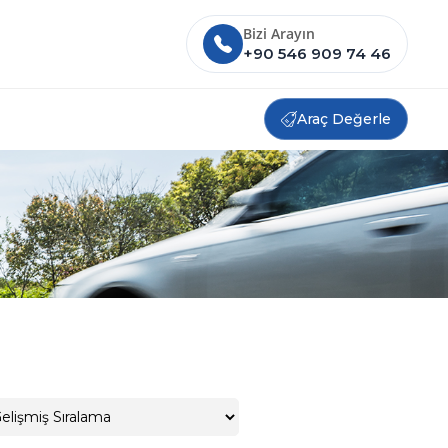
Bizi Arayın
+90 546 909 74 46
Araç Değerle