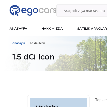
ANASAYFA
HAKKIMIZDA
SATILIK ARAÇLAR
Anasayfa
1.5 dCi Icon
1.5 dCi Icon
Toplam 