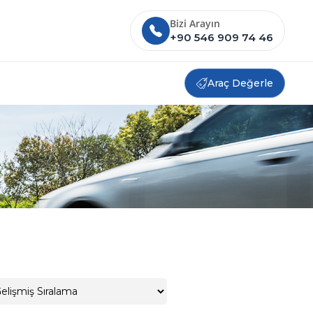
Bizi Arayın
+90 546 909 74 46
Araç Değerle