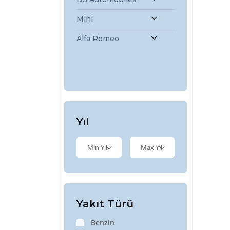
Mini
Alfa Romeo
Yıl
Min Yıl
Max Yıl
Yakıt Türü
Benzin