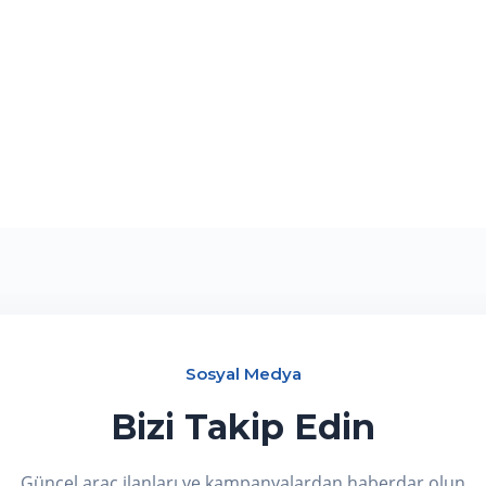
Sosyal Medya
Bizi Takip Edin
Güncel araç ilanları ve kampanyalardan haberdar olun