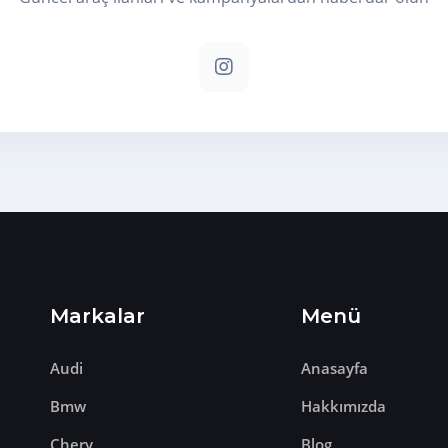
Markalar
Menü
Audi
Anasayfa
Bmw
Hakkımızda
Chery
Blog