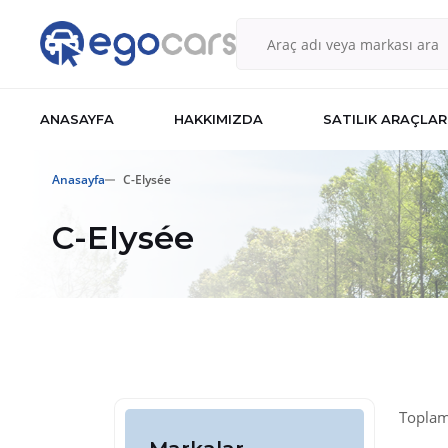
ANASAYFA
HAKKIMIZDA
SATILIK ARAÇLAR
Anasayfa
C-Elysée
C-Elysée
Toplam 