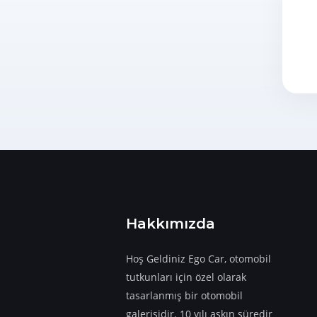
Hakkımızda
​​​​​​​Hoş Geldiniz Ego Car, otomobil
tutkunları için özel olarak
tasarlanmış bir otomobil
galerisidir. 10 yılı aşkın süredir