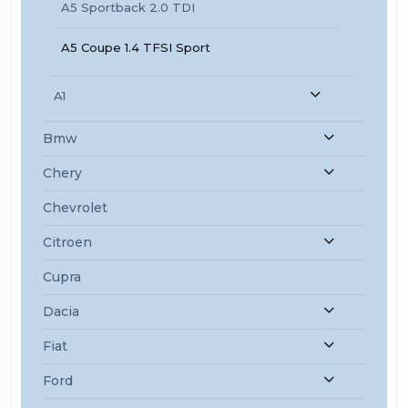
A5 Sportback 2.0 TDI
A5 Coupe 1.4 TFSI Sport
A1
Bmw
Chery
Chevrolet
Citroen
Cupra
Dacia
Fiat
Ford