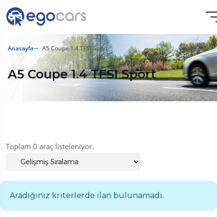
Anasayfa
A5 Coupe 1.4 TFSI Sport
A5 Coupe 1.4 TFSI Sport
Toplam 0 araç listeleniyor.
Aradığınız kriterlerde ilan bulunamadı.